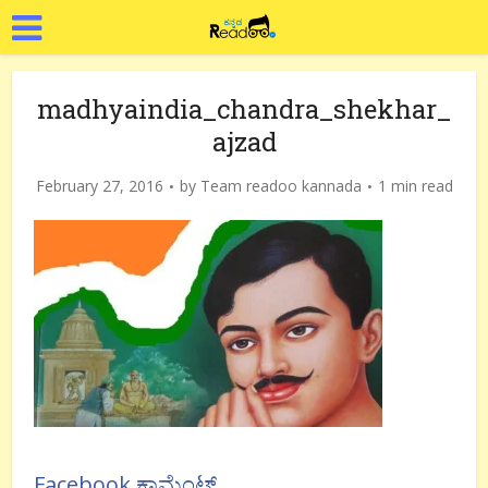
madhyaindia_chandra_shekhar_
ajzad
February 27, 2016
by
Team readoo kannada
1 min read
Facebook ಕಾಮೆಂಟ್ಸ್