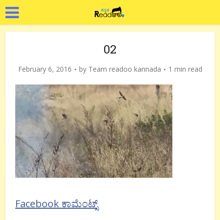
02
February 6, 2016
by
Team readoo kannada
1 min read
Facebook ಕಾಮೆಂಟ್ಸ್