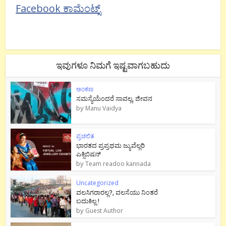
Facebook ಕಾಮೆಂಟ್ಸ್
ಇವುಗಳೂ ನಿಮಗೆ ಇಷ್ಟವಾಗಬಹುದು
ಅಂಕಣ
ಸಮಸ್ಯೆಯೆಂದರೆ ಸಾವಲ್ಲ, ಜೀವನ
by
Manu Vaidya
ಪ್ರಚಲಿತ
ಭಾರತದ ಪ್ರಪ್ರಥಮ ಜ್ಯುವೆಲ್ಲರಿ
ಎಕ್ಸಿಬಿಷನ್
by
Team readoo kannada
Uncategorized
ವಲಸಿಗರಾರಲ್ಲ?, ವಲಸೆಯು ನಿಂತರೆ
ಬದುಕಿಲ್ಲ !
by
Guest Author