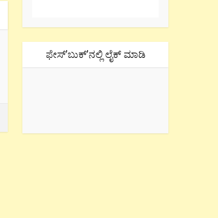
ಫೇಸ್’ಬುಕ್’ನಲ್ಲಿ ಲೈಕ್ ಮಾಡಿ