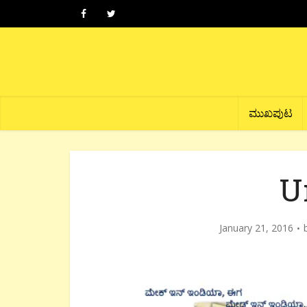
ಮುಖಪುಟ
U
January 21, 2016