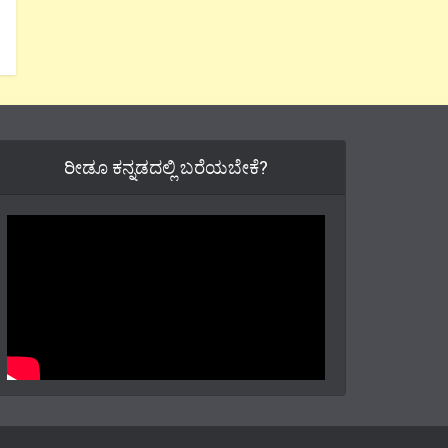
ರೀಡೂ ಕನ್ನಡದಲ್ಲಿ ಬರೆಯಬೇಕೆ?