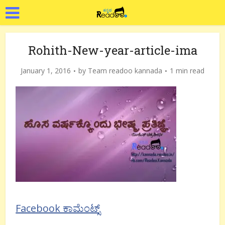
Rohith-New-year-article-ima
January 1, 2016
by
Team readoo kannada
1 min read
Facebook ಕಾಮೆಂಟ್ಸ್