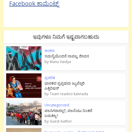
Facebook ಕಾಮೆಂಟ್ಸ್
ಇವುಗಳೂ ನಿಮಗೆ ಇಷ್ಟವಾಗಬಹುದು
ಅಂಕಣ
ಸಮಸ್ಯೆಯೆಂದರೆ ಸಾವಲ್ಲ, ಜೀವನ
by
Manu Vaidya
ಪ್ರಚಲಿತ
ಭಾರತದ ಪ್ರಪ್ರಥಮ ಜ್ಯುವೆಲ್ಲರಿ
ಎಕ್ಸಿಬಿಷನ್
by
Team readoo kannada
Uncategorized
ವಲಸಿಗರಾರಲ್ಲ?, ವಲಸೆಯು ನಿಂತರೆ
ಬದುಕಿಲ್ಲ !
by
Guest Author