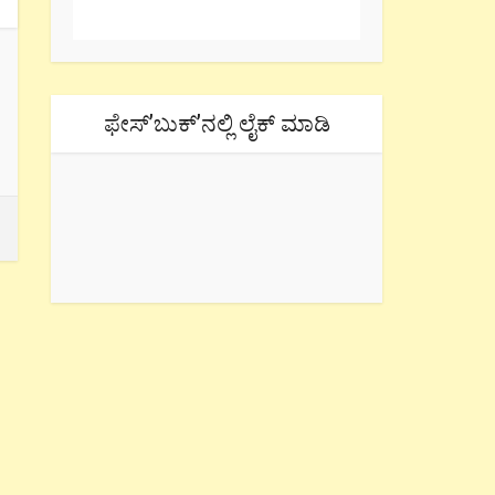
ಫೇಸ್’ಬುಕ್’ನಲ್ಲಿ ಲೈಕ್ ಮಾಡಿ