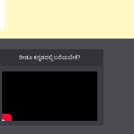
ರೀಡೂ ಕನ್ನಡದಲ್ಲಿ ಬರೆಯಬೇಕೆ?