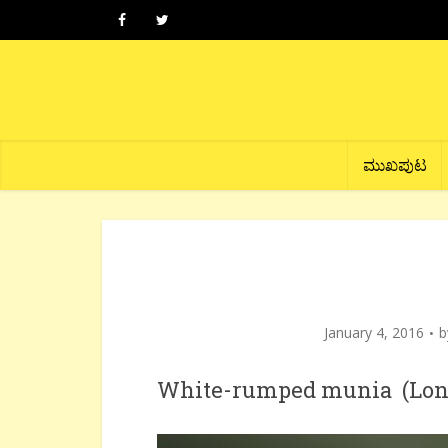
ಮುಖಪುಟ
January 4, 2016
White-rumped munia (Lonchur