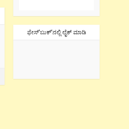
ಫೇಸ್’ಬುಕ್’ನಲ್ಲಿ ಲೈಕ್ ಮಾಡಿ