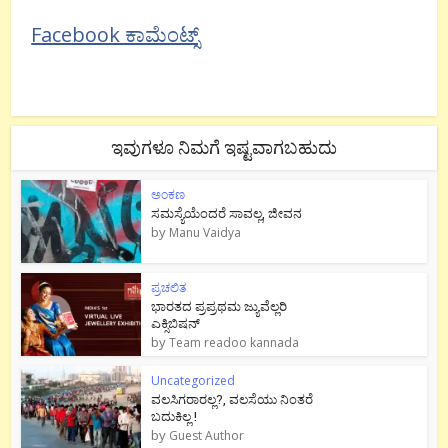
Facebook ಕಾಮೆಂಟ್ಸ್
ಇವುಗಳೂ ನಿಮಗೆ ಇಷ್ಟವಾಗಬಹುದು
ಅಂಕಣ
ಸಮಸ್ಯೆಯೆಂದರೆ ಸಾವಲ್ಲ, ಜೀವನ
by
Manu Vaidya
ಪ್ರಚಲಿತ
ಭಾರತದ ಪ್ರಪ್ರಥಮ ಜ್ಯುವೆಲ್ಲರಿ
ಎಕ್ಸಿಬಿಷನ್
by
Team readoo kannada
Uncategorized
ವಲಸಿಗರಾರಲ್ಲ?, ವಲಸೆಯು ನಿಂತರೆ
ಬದುಕಿಲ್ಲ !
by
Guest Author