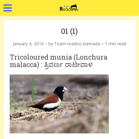
01 (1)
January 4, 2016
by
Team readoo kannada
1 min read
Tricoloured munia (Lonchura
malacca) : ತ್ರಿವರ್ಣ ರಾಟೇವಾಳ