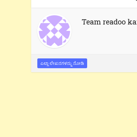
Team readoo k
ಎಲ್ಲಾ ಲೇಖನಗಳನ್ನು ನೋಡಿ