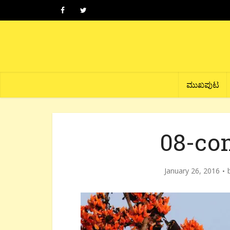
ಮುಖಪುಟ
08-c
January 26, 2016