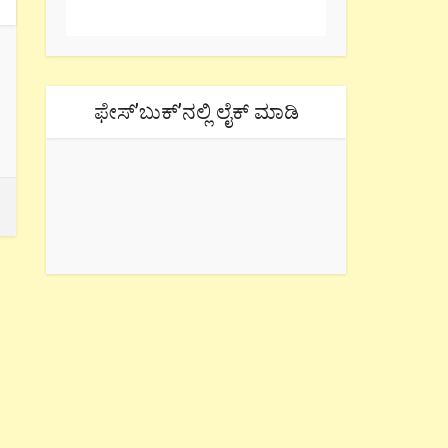
ಫೇಸ್’ಬುಕ್’ನಲ್ಲಿ ಲೈಕ್ ಮಾಡಿ