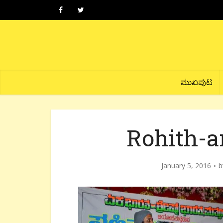
ಮುಖಪುಟ
Rohith-ar
January 5, 2016