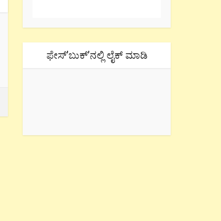
ಫೇಸ್’ಬುಕ್’ನಲ್ಲಿ ಲೈಕ್ ಮಾಡಿ