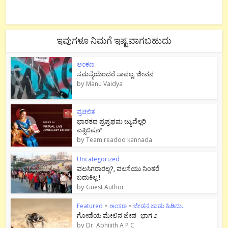
ಇವುಗಳೂ ನಿಮಗೆ ಇಷ್ಟವಾಗಬಹುದು
ಅಂಕಣ
ಸಮಸ್ಯೆಯೆಂದರೆ ಸಾವಲ್ಲ, ಜೀವನ
by
Manu Vaidya
ಪ್ರಚಲಿತ
ಭಾರತದ ಪ್ರಪ್ರಥಮ ಜ್ಯುವೆಲ್ಲರಿ
ಎಕ್ಸಿಬಿಷನ್
by
Team readoo kannada
Uncategorized
ವಲಸಿಗರಾರಲ್ಲ?, ವಲಸೆಯು ನಿಂತರೆ
ಬದುಕಿಲ್ಲ !
by
Guest Author
Featured
•
ಅಂಕಣ
•
ಜೇಡನ ಜಾಡು ಹಿಡಿದು..
ಗೋಡೆಯ ಮೇಲಿನ ಜೇಡ- ಭಾಗ ೨
by
Dr. Abhijith A P C