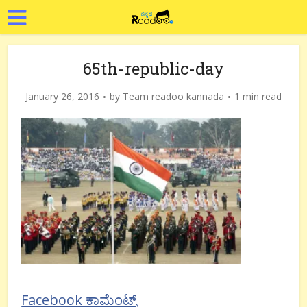
65th-republic-day
January 26, 2016
by
Team readoo kannada
1 min read
Facebook ಕಾಮೆಂಟ್ಸ್