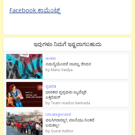
Facebook ಕಾಮೆಂಟ್ಸ್
ಇವುಗಳೂ ನಿಮಗೆ ಇಷ್ಟವಾಗಬಹುದು
ಅಂಕಣ
ಸಮಸ್ಯೆಯೆಂದರೆ ಸಾವಲ್ಲ, ಜೀವನ
by
Manu Vaidya
ಪ್ರಚಲಿತ
ಭಾರತದ ಪ್ರಪ್ರಥಮ ಜ್ಯುವೆಲ್ಲರಿ
ಎಕ್ಸಿಬಿಷನ್
by
Team readoo kannada
Uncategorized
ವಲಸಿಗರಾರಲ್ಲ?, ವಲಸೆಯು ನಿಂತರೆ
ಬದುಕಿಲ್ಲ !
by
Guest Author