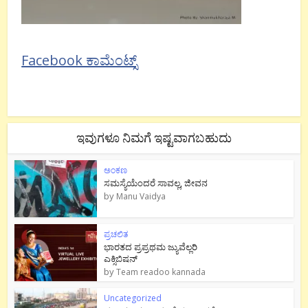
Facebook ಕಾಮೆಂಟ್ಸ್
ಇವುಗಳೂ ನಿಮಗೆ ಇಷ್ಟವಾಗಬಹುದು
ಅಂಕಣ
ಸಮಸ್ಯೆಯೆಂದರೆ ಸಾವಲ್ಲ, ಜೀವನ
by
Manu Vaidya
ಪ್ರಚಲಿತ
ಭಾರತದ ಪ್ರಪ್ರಥಮ ಜ್ಯುವೆಲ್ಲರಿ
ಎಕ್ಸಿಬಿಷನ್
by
Team readoo kannada
Uncategorized