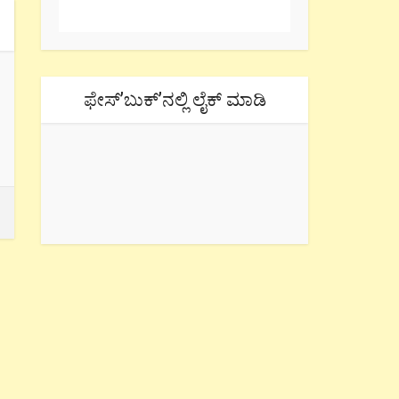
ಫೇಸ್’ಬುಕ್’ನಲ್ಲಿ ಲೈಕ್ ಮಾಡಿ