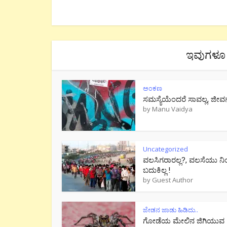
ಇವುಗಳೂ 
ಅಂಕಣ
ಸಮಸ್ಯೆಯೆಂದರೆ ಸಾವಲ್ಲ, ಜೀವ
by
Manu Vaidya
Uncategorized
ವಲಸಿಗರಾರಲ್ಲ?, ವಲಸೆಯು ನಿ
ಬದುಕಿಲ್ಲ !
by
Guest Author
ಜೇಡನ ಜಾಡು ಹಿಡಿದು..
ಗೋಡೆಯ ಮೇಲಿನ ಜಿಗಿಯುವ