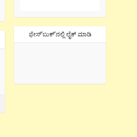
ಫೇಸ್’ಬುಕ್’ನಲ್ಲಿ ಲೈಕ್ ಮಾಡಿ