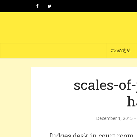
ಮುಖಪುಟ
scales-of-
h
December 1, 2015
Judges desk in court room