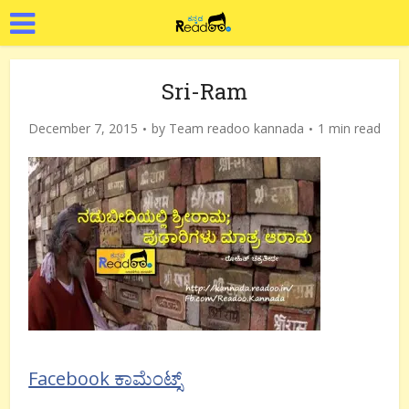
Sri-Ram
December 7, 2015
by
Team readoo kannada
1 min read
Facebook ಕಾಮೆಂಟ್ಸ್