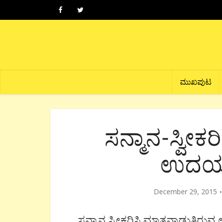
ಮುಖಪುಟ
ಸನ್ಮಾನ-ಸ್ವೀಕ
ಉದಯಕು
December 29, 2015
ಸನ್ಮಾನ ಸ್ವೀಕರಿಸಿ ಮಾತನಾಡುತ್ತಿರು