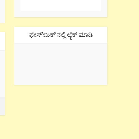
ಫೇಸ್’ಬುಕ್’ನಲ್ಲಿ ಲೈಕ್ ಮಾಡಿ