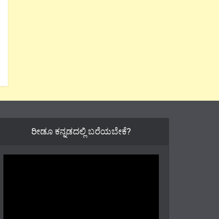
ರೀಡೂ ಕನ್ನಡದಲ್ಲಿ ಬರೆಯಬೇಕೆ?