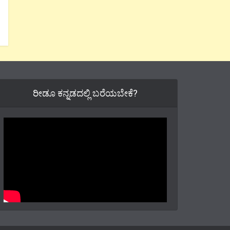
ರೀಡೂ ಕನ್ನಡದಲ್ಲಿ ಬರೆಯಬೇಕೆ?