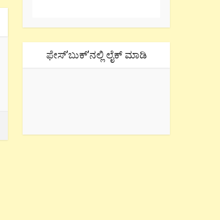
ಫೇಸ್’ಬುಕ್’ನಲ್ಲಿ ಲೈಕ್ ಮಾಡಿ