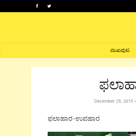
ಮುಖಪುಟ
ಫಲಾಹ
December 29, 2015
ಫಲಾಹಾರ-ಉಪಹಾರ