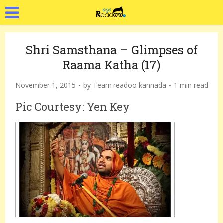
Shri Samsthana – Glimpses of
Raama Katha (17)
November 1, 2015
by
Team readoo kannada
1 min read
Pic Courtesy: Yen Key