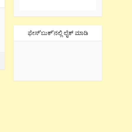
ಫೇಸ್’ಬುಕ್’ನಲ್ಲಿ ಲೈಕ್ ಮಾಡಿ