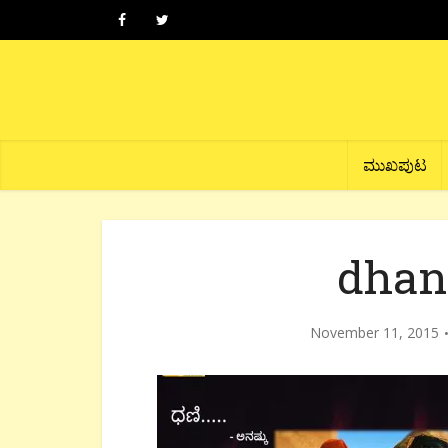
ಮುಖಪುಟ
dhan
November 11, 2015