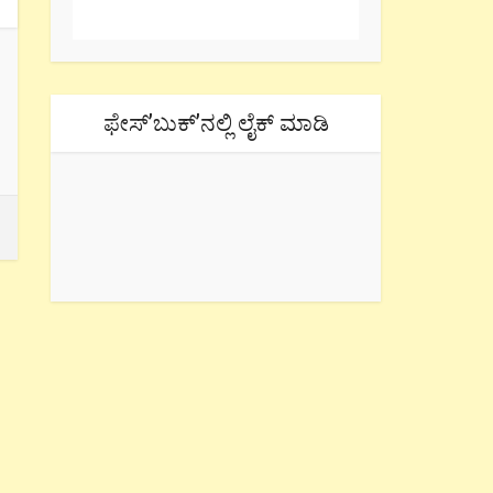
ಫೇಸ್’ಬುಕ್’ನಲ್ಲಿ ಲೈಕ್ ಮಾಡಿ