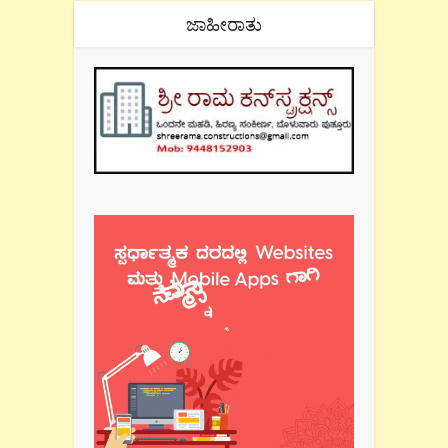
ಜಾಹೀರಾತು