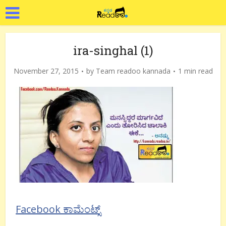
ira-singhal (1)
November 27, 2015
by
Team readoo kannada
1 min read
Facebook ಕಾಮೆಂಟ್ಸ್