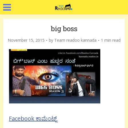
big boss
November 15, 2015
by
Team readoo kannada
1 min read
Facebook ಕಾಮೆಂಟ್ಸ್