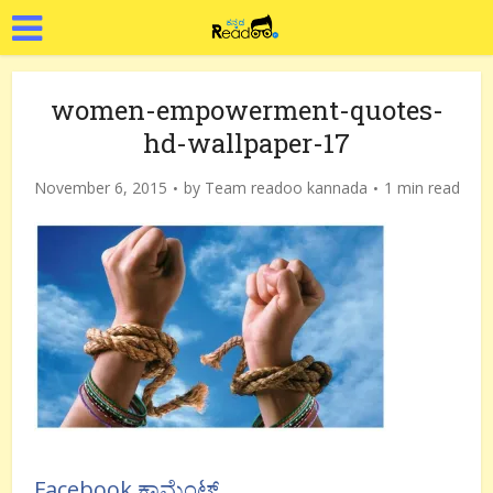
women-empowerment-quotes-
hd-wallpaper-17
November 6, 2015
by
Team readoo kannada
1 min read
Facebook ಕಾಮೆಂಟ್ಸ್