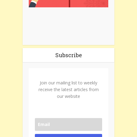
Subscribe
Join our mailing list to weekly
receive the latest articles from
our website