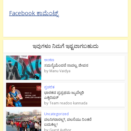
Facebook ಕಾಮೆಂಟ್ಸ್
ಇವುಗಳೂ ನಿಮಗೆ ಇಷ್ಟವಾಗಬಹುದು
ಅಂಕಣ
ಸಮಸ್ಯೆಯೆಂದರೆ ಸಾವಲ್ಲ, ಜೀವನ
by
Manu Vaidya
ಪ್ರಚಲಿತ
ಭಾರತದ ಪ್ರಪ್ರಥಮ ಜ್ಯುವೆಲ್ಲರಿ
ಎಕ್ಸಿಬಿಷನ್
by
Team readoo kannada
Uncategorized
ವಲಸಿಗರಾರಲ್ಲ?, ವಲಸೆಯು ನಿಂತರೆ
ಬದುಕಿಲ್ಲ !
by
Guest Author