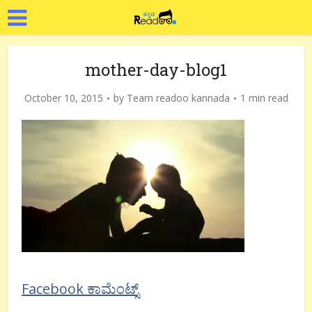
mother-day-blog1
October 10, 2015
by
Team readoo kannada
1 min read
Facebook ಕಾಮೆಂಟ್ಸ್