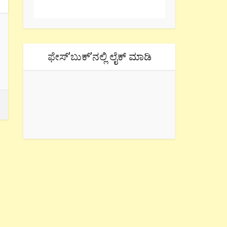
ಫೇಸ್’ಬುಕ್’ನಲ್ಲಿ ಲೈಕ್ ಮಾಡಿ