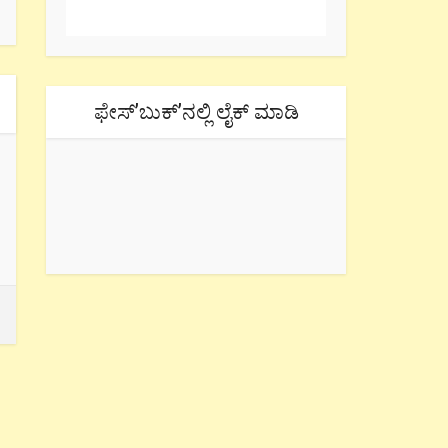
ಫೇಸ್’ಬುಕ್’ನಲ್ಲಿ ಲೈಕ್ ಮಾಡಿ