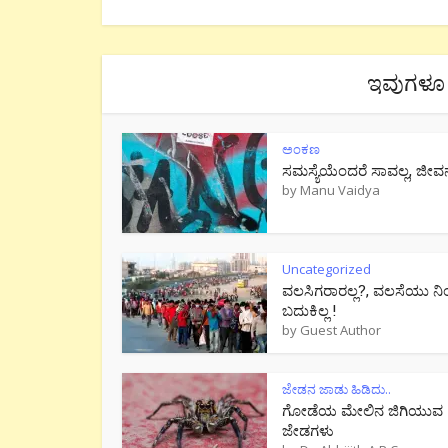
ಇವುಗಳೂ 
ಅಂಕಣ
ಸಮಸ್ಯೆಯೆಂದರೆ ಸಾವಲ್ಲ, ಜೀವ
by
Manu Vaidya
Uncategorized
ವಲಸಿಗರಾರಲ್ಲ?, ವಲಸೆಯು ನಿ
ಬದುಕಿಲ್ಲ !
by
Guest Author
ಜೇಡನ ಜಾಡು ಹಿಡಿದು..
ಗೋಡೆಯ ಮೇಲಿನ ಜಿಗಿಯುವ
ಜೇಡಗಳು