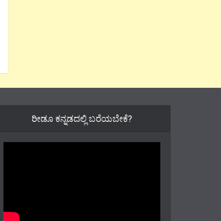
ರೀಡೂ ಕನ್ನಡದಲ್ಲಿ ಬರೆಯಬೇಕೆ?