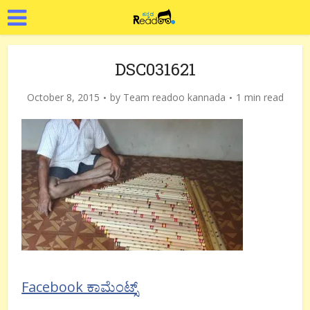
DSC031621
October 8, 2015
by
Team readoo kannada
1 min read
Facebook ಕಾಮೆಂಟ್ಸ್