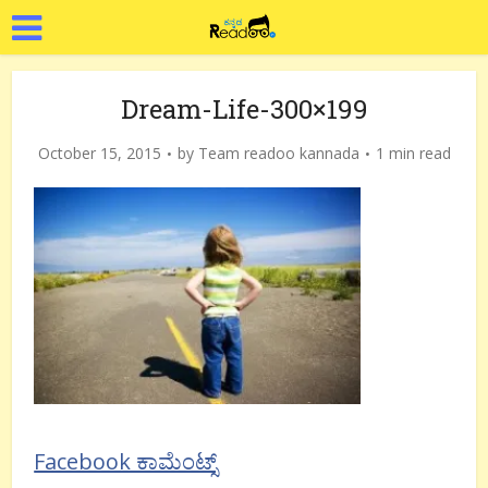
Dream-Life-300×199
October 15, 2015
by
Team readoo kannada
1 min read
Facebook ಕಾಮೆಂಟ್ಸ್