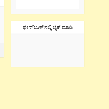
ಫೇಸ್’ಬುಕ್’ನಲ್ಲಿ ಲೈಕ್ ಮಾಡಿ