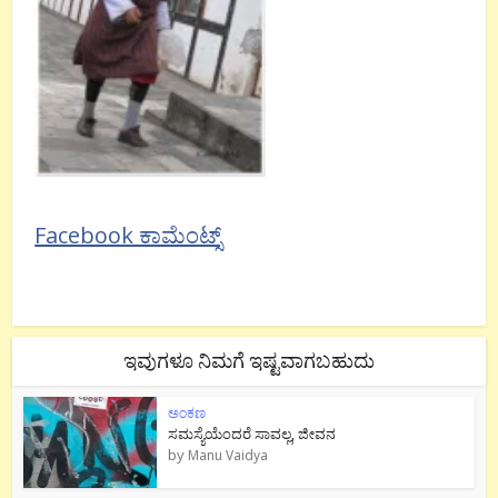
Facebook ಕಾಮೆಂಟ್ಸ್
ಇವುಗಳೂ ನಿಮಗೆ ಇಷ್ಟವಾಗಬಹುದು
ಅಂಕಣ
ಸಮಸ್ಯೆಯೆಂದರೆ ಸಾವಲ್ಲ, ಜೀವನ
by
Manu Vaidya