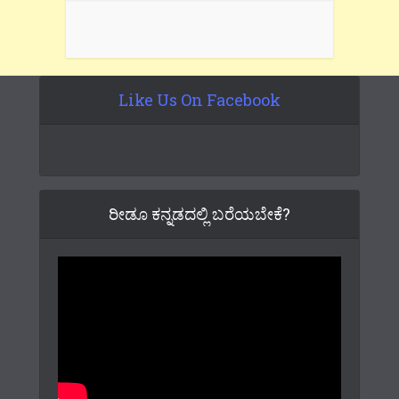
Like Us On Facebook
ರೀಡೂ ಕನ್ನಡದಲ್ಲಿ ಬರೆಯಬೇಕೆ?