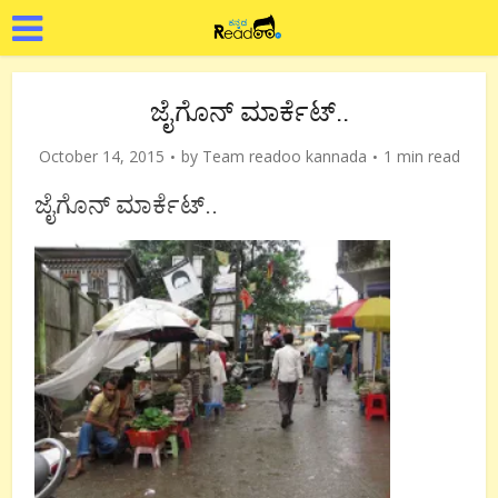
ಜೈಗೊನ್ ಮಾರ್ಕೆಟ್..
October 14, 2015
by
Team readoo kannada
1 min read
ಜೈಗೊನ್ ಮಾರ್ಕೆಟ್..