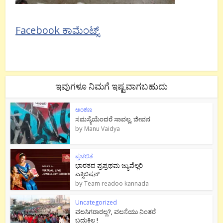
Facebook ಕಾಮೆಂಟ್ಸ್
ಇವುಗಳೂ ನಿಮಗೆ ಇಷ್ಟವಾಗಬಹುದು
ಅಂಕಣ
ಸಮಸ್ಯೆಯೆಂದರೆ ಸಾವಲ್ಲ, ಜೀವನ
by
Manu Vaidya
ಪ್ರಚಲಿತ
ಭಾರತದ ಪ್ರಪ್ರಥಮ ಜ್ಯುವೆಲ್ಲರಿ
ಎಕ್ಸಿಬಿಷನ್
by
Team readoo kannada
Uncategorized
ವಲಸಿಗರಾರಲ್ಲ?, ವಲಸೆಯು ನಿಂತರೆ
ಬದುಕಿಲ್ಲ !