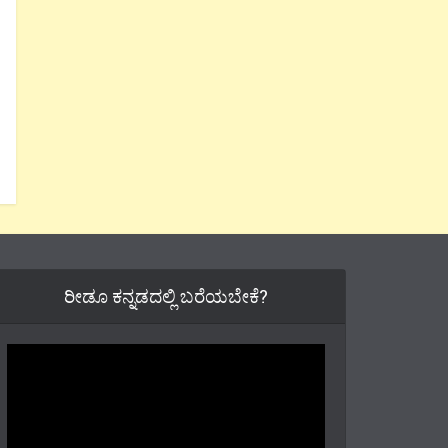
ರೀಡೂ ಕನ್ನಡದಲ್ಲಿ ಬರೆಯಬೇಕೆ?