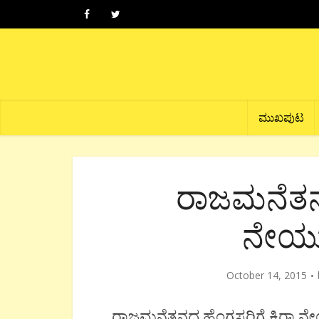
ಮುಖಪುಟ
ರಾಜಮನೆತನದ
ನೇಯುತ
October 14, 2015
ರಾಜಮನೆತನದ ಹೆಂಗಸರಿಗೆ ಕಿರಾ ನೇಯ