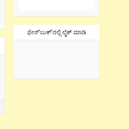
ಫೇಸ್’ಬುಕ್’ನಲ್ಲಿ ಲೈಕ್ ಮಾಡಿ