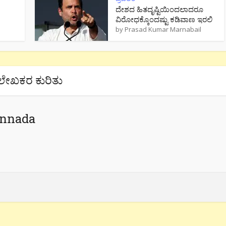
ದೇಶದ ಹಿತದೃಷ್ಟಿಯಿಂದಲಾದರೂ
ವಿರೋಧಕ್ಕೊಂದಷ್ಟು ಕಡಿವಾಣ ಇರಲಿ
by
Prasad Kumar Marnabail
ಲೇಖಕರ ಕುರಿತು
annada