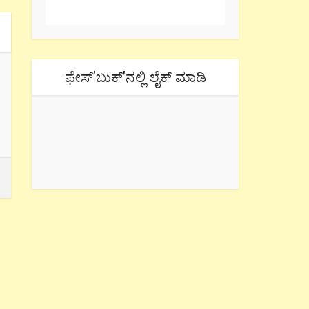
ಫೇಸ್’ಬುಕ್’ನಲ್ಲಿ ಲೈಕ್ ಮಾಡಿ