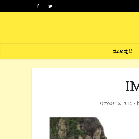
ಮುಖಪುಟ
I
October 6, 2015