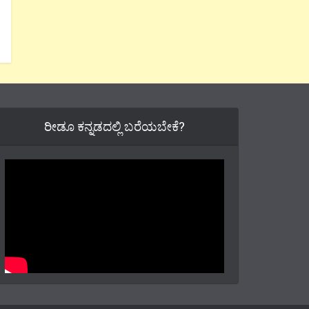
ರೀಡೂ ಕನ್ನಡದಲ್ಲಿ ಬರೆಯಬೇಕೆ?