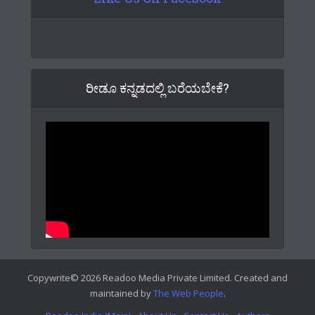
ರೀಡೂ ಕನ್ನಡದಲ್ಲಿ ಬರೆಯಬೇಕೆ?
Copywrite© 2026 Readoo Media Private Limited. Created and
maintained by
The Web People
.