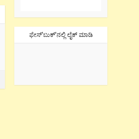
ಫೇಸ್’ಬುಕ್’ನಲ್ಲಿ ಲೈಕ್ ಮಾಡಿ