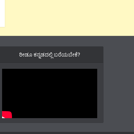
ರೀಡೂ ಕನ್ನಡದಲ್ಲಿ ಬರೆಯಬೇಕೆ?