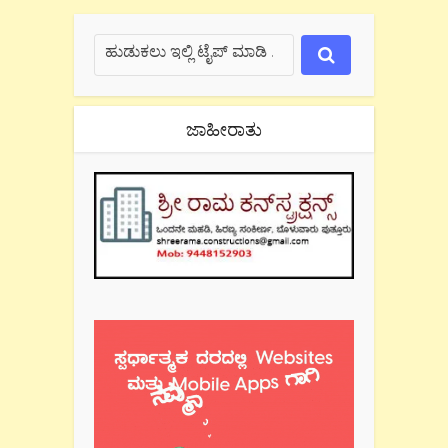
ಜಾಹೀರಾತು