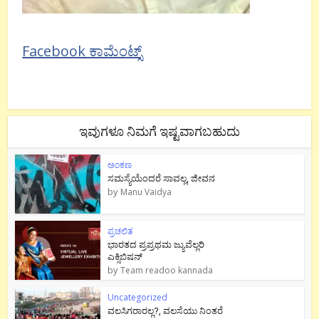
Facebook ಕಾಮೆಂಟ್ಸ್
ಇವುಗಳೂ ನಿಮಗೆ ಇಷ್ಟವಾಗಬಹುದು
ಅಂಕಣ
ಸಮಸ್ಯೆಯೆಂದರೆ ಸಾವಲ್ಲ, ಜೀವನ
by
Manu Vaidya
ಪ್ರಚಲಿತ
ಭಾರತದ ಪ್ರಪ್ರಥಮ ಜ್ಯುವೆಲ್ಲರಿ
ಎಕ್ಸಿಬಿಷನ್
by
Team readoo kannada
Uncategorized
ವಲಸಿಗರಾರಲ್ಲ?, ವಲಸೆಯು ನಿಂತರೆ