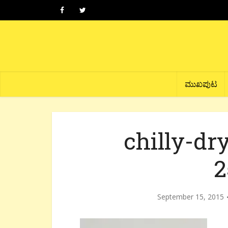
ಮುಖಪುಟ
chilly-dr
2
September 15, 2015