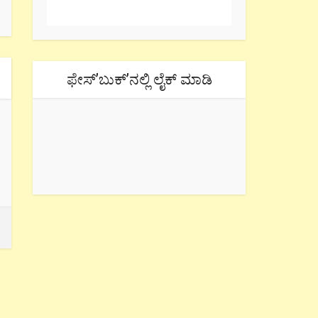
ಫೇಸ್’ಬುಕ್’ನಲ್ಲಿ ಲೈಕ್ ಮಾಡಿ