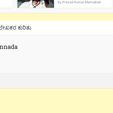
by
Prasad Kumar Marnabail
ಲೇಖಕರ ಕುರಿತು
annada