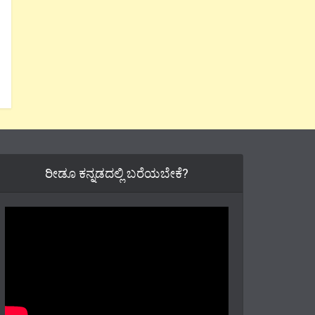
ರೀಡೂ ಕನ್ನಡದಲ್ಲಿ ಬರೆಯಬೇಕೆ?