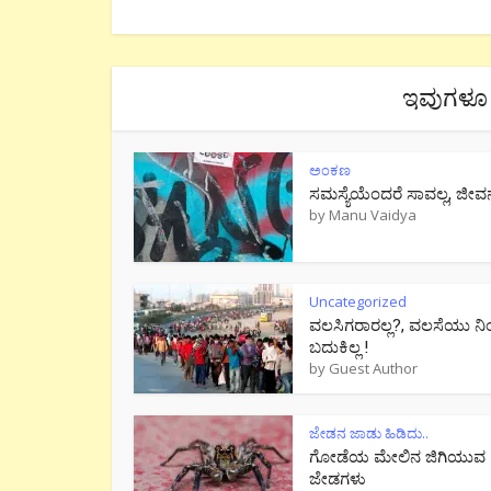
ಇವುಗಳೂ 
ಅಂಕಣ
ಸಮಸ್ಯೆಯೆಂದರೆ ಸಾವಲ್ಲ, ಜೀವ
by
Manu Vaidya
Uncategorized
ವಲಸಿಗರಾರಲ್ಲ?, ವಲಸೆಯು ನಿ
ಬದುಕಿಲ್ಲ !
by
Guest Author
ಜೇಡನ ಜಾಡು ಹಿಡಿದು..
ಗೋಡೆಯ ಮೇಲಿನ ಜಿಗಿಯುವ
ಜೇಡಗಳು