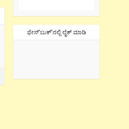
ಫೇಸ್’ಬುಕ್’ನಲ್ಲಿ ಲೈಕ್ ಮಾಡಿ