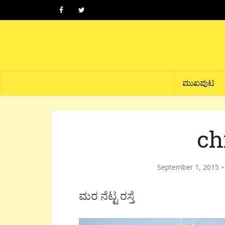
ಮುಖಪುಟ
ch
September 1, 2015
ಮರ ನೆಟ್ಟ ರಸ್ತೆ