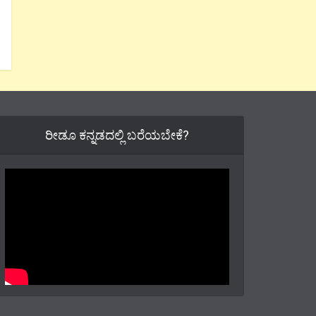
ರೀಡೂ ಕನ್ನಡದಲ್ಲಿ ಬರೆಯಬೇಕೆ?