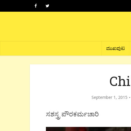
ಮುಖಪುಟ
Chi
September 1, 2015
ಸಶಸ್ತ್ರ ಪೌರಕರ್ಮಚಾರಿ