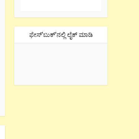
ಫೇಸ್’ಬುಕ್’ನಲ್ಲಿ ಲೈಕ್ ಮಾಡಿ