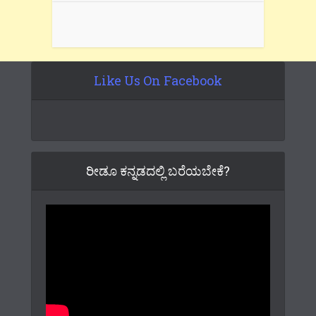
Like Us On Facebook
ರೀಡೂ ಕನ್ನಡದಲ್ಲಿ ಬರೆಯಬೇಕೆ?