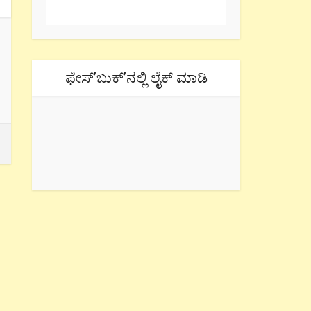
ಫೇಸ್’ಬುಕ್’ನಲ್ಲಿ ಲೈಕ್ ಮಾಡಿ