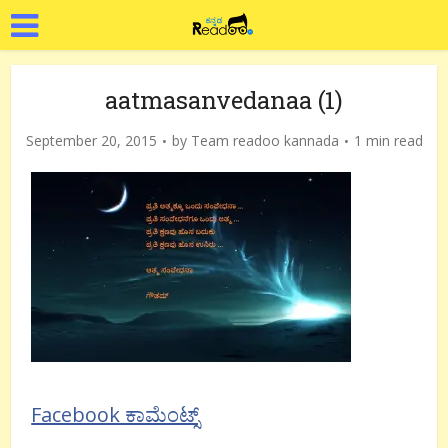
aatmasanvedanaa (1)
September 20, 2015
by
Team readoo kannada
1 min read
Facebook ಕಾಮೆಂಟ್ಸ್