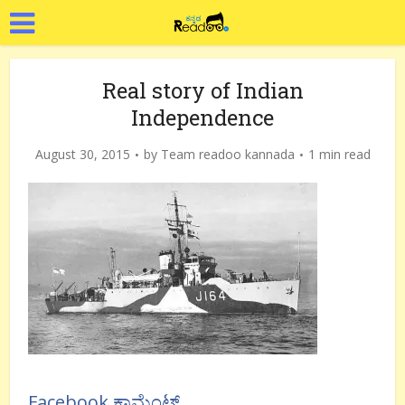
Real story of Indian
Independence
August 30, 2015
by
Team readoo kannada
1 min read
Facebook ಕಾಮೆಂಟ್ಸ್