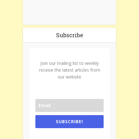
Subscribe
Join our mailing list to weekly
receive the latest articles from
our website
SUBSCRIBE!
One e-mail a week. We don't spam.