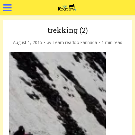
trekking (2)
August 1, 2015
by
Team readoo kannada
1 min read